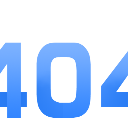
可领取稀有养成道具。
3、离线挂机自动积累基础货币，空余时间上线即
可收取囤存资源奖励。
游戏优势
1、多分支剧情设计带来五十余种人生结局，重复
游玩也能收获全新体验。
2、每日、每周福利分层发放，覆盖金币、属性道
具、庄园建材等物资。
3、操作逻辑简洁易懂，所有功能分区规整，查找