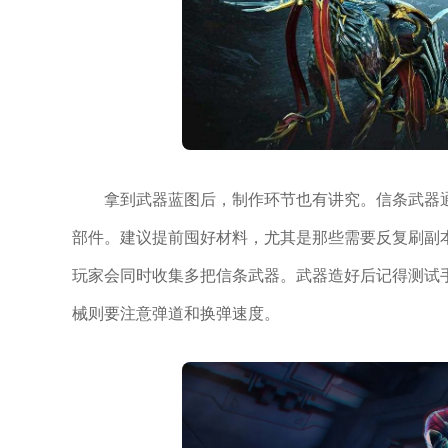
拿到武器蓝图后，制作环节也有讲究。信条武器
部件。建议提前囤好材料，尤其是那些需要反复刷副
玩家会同时收集多把信条武器。武器造好后记得测试
械则要注意弹道和换弹速度。