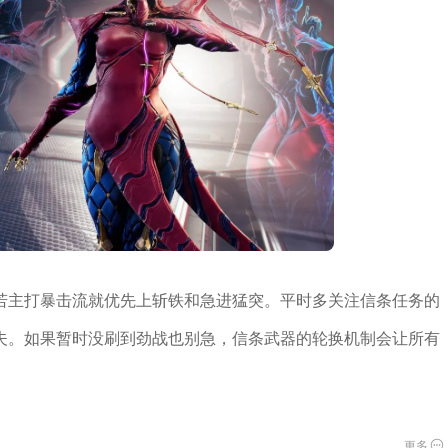
若主打暴击流就优先上斩铁和急进猛突。平时多关注信条任务的
夫。如果暂时没刷到劲战也别急，信条武器的轮换机制会让所有
更多