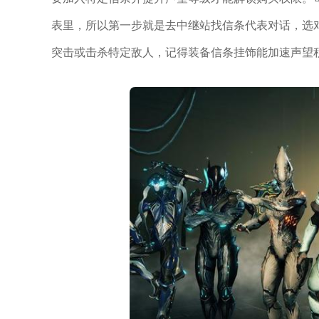
表里，所以第一步就是去中继站找信条代表对话，选
突击或击杀特定敌人，记得装备信条挂饰能加速声望