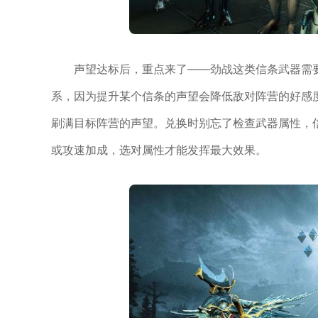
声望达标后，重点来了——劲战这类信条武器需
系，因为提升某个信条的声望会降低敌对阵营的好感
刷满目标阵营的声望。兑换时别忘了检查武器属性，
或攻速加成，选对属性才能发挥最大效果。