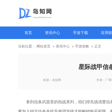
首页
资讯中心
手游下载
应用
当前位置：
网站首页
资讯中心
手游攻略
正文
星际战甲信
来源：
岛知网
作者：
厂商
拿到信条武器里的劲战系列，咱们得先搞清楚信
要加入特定信条并提升声望等级才能解锁购买权限。