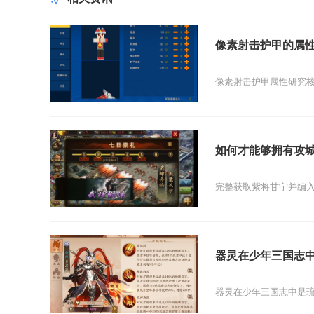
像素射击护甲的属
像素射击护甲属性研究核
如何才能够拥有攻
完整获取紫将甘宁并编入
器灵在少年三国志
器灵在少年三国志中是琉