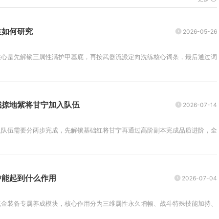
性如何研究
2026-05-26
心是先解锁三属性满护甲基底，再按武器流派定向洗练核心词条，最后通过词条
城掠地紫将甘宁加入队伍
2026-07-14
队伍需要分两步完成，先解锁基础红将甘宁再通过高阶副本完成品质进阶，全部
中能起到什么作用
2026-07-04
金装备专属养成模块，核心作用分为三维属性永久增幅、战斗特殊技能加持、阵