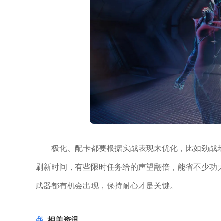
极化、配卡都要根据实战表现来优化，比如劲战
刷新时间，有些限时任务给的声望翻倍，能省不少功
武器都有机会出现，保持耐心才是关键。
相关资讯