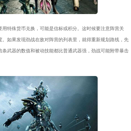
要用特殊货币兑换，可能是信标或积分。这时候要注意阵营关
度。如果发现劲战在敌对阵营的列表里，就得重新规划路线，先
信条武器的数值和被动技能都比普通武器强，劲战可能附带暴击