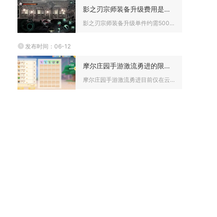
影之刃宗师装备升级费用是多少
影之刃宗师装备升级单件约需500-800万铜币、30-50件...
发布时间：06-12
摩尔庄园手游激流勇进的限制条件是什么
摩尔庄园手游激流勇进目前仅在云梦岛限时活动开放，核心限制条件...