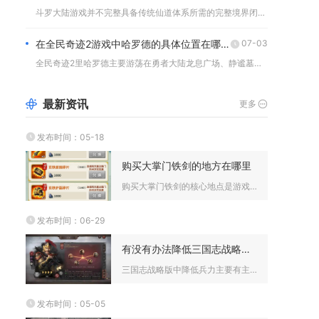
斗罗大陆游戏并不完整具备传统仙道体系所需的完整境界闭环，仅存...
在全民奇迹2游戏中哈罗德的具体位置在哪里
07-03
全民奇迹2里哈罗德主要游荡在勇者大陆龙息广场、静谧墓地、南郊...
最新资讯
更多
发布时间：05-18
购买大掌门铁剑的地方在哪里
购买大掌门铁剑的核心地点是游戏内的铁匠铺，此外还可通过闯荡江...
发布时间：06-29
有没有办法降低三国志战略版的兵力
三国志战略版中降低兵力主要有主动控制带兵上限、战斗损耗、拆解...
发布时间：05-05