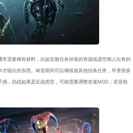
通常需要稀有材料，比如玄骸任务掉落的资源或虚空商人出售的
本才能出的东西。铸造期间可以继续做其他信条任务，毕竟很多
手感，劲战如果是近战类型，可能需要调整攻速MOD；若是枪