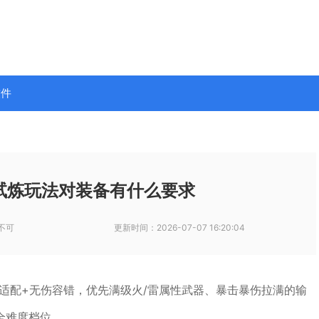
软件
试炼玩法对装备有什么要求
不可
更新时间：
2026-07-07 16:20:04
适配+无伤容错，优先满级火/雷属性武器、暴击暴伤拉满的输
全难度档位。