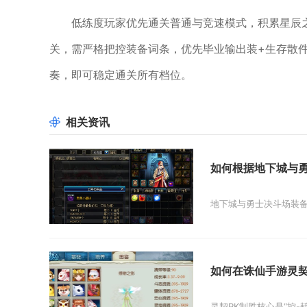
低练度玩家优先通关普通与竞速模式，积累星辰
关，需严格把控装备词条，优先毕业输出装+生存散
奏，即可稳定通关所有档位。
相关资讯
如何根据地下城与
地下城与勇士决斗场装备
如何在诛仙手游灵契
灵契PK制胜核心是“控