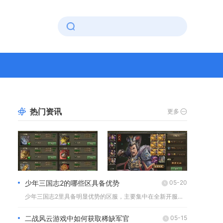
热门资讯
更多
少年三国志2的哪些区具备优势
05-20
少年三国志2里具备明显优势的区服，主要集中在全新开服不久的官...
二战风云游戏中如何获取稀缺军官
05-15