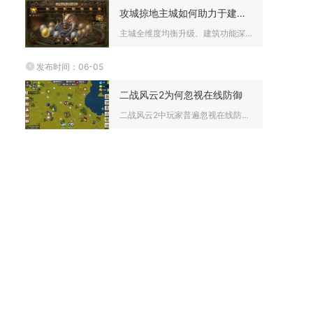
攻城掠地主城如何助力于建立帝国的威望
主城全维度均衡升级、建筑功能深度开发与内政科技配套运营，是快...
发布时间：06-05
二战风云2为何忽视在线防御
二战风云2中玩家普遍忽视在线防御，核心原因是防御设施性价比极...