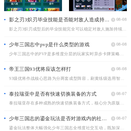
影之刃3炽刃毕业技能是否能对敌人造成持续伤害
08-08
影之刃3炽刃成型后的毕业技能完全可以稳定对敌人施加持续伤害，...
少年三国志中pvp是什么类型的游戏
08-08
少年三国志中的PVP是多维度分层的玩家实时异步卡牌策略对战类...
帝王三国93优将应该怎样打
08-08
93级优将作战核心思路为分两套成型阵容，刷黄练级选用智步搭配...
泰拉瑞亚中是否有快速切换装备的方式
08-07
泰拉瑞亚存在多种成熟的快速切换装备方式，核心分为原版内置套装...
少年三国志的鎏金玩法是否对游戏内的社交互动有影响
08-07
鎏金玩法整体大幅强化少年三国志全维度社交互动，既加深军团内部...