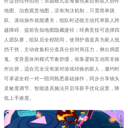
作适合结伴拍照；乐园模式里海量玩家自制双人协作
地图、治愈观赏地图，没有淘汰机制，只需简单跳
跃、滚动操作就能通关，组队时还能主动托举新人跨
越障碍、提前告知地图隐藏捷径；经典竞技可选择四
人团队赛，组队后全程陪同，使用护盾道具为新人抵
挡干扰，主动收集积分道具分担对局压力，揪出捣蛋
鬼、变异蛋休闲模式节奏舒缓，依靠逻辑互动而非操
作比拼，适合完全没有派对游戏经验的新人，邀约时
可承诺全程一对一陪同熟悉基础操作，同步分享镜头
灵敏度调节、智能道具施法开启等新手优化设置，降
低上手难度。