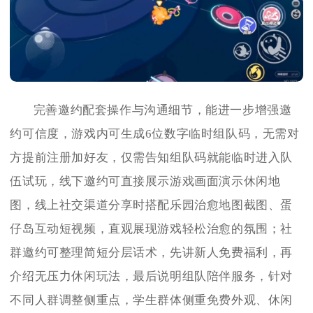
完善邀约配套操作与沟通细节，能进一步增强邀
约可信度，游戏内可生成6位数字临时组队码，无需对
方提前注册加好友，仅需告知组队码就能临时进入队
伍试玩，线下邀约可直接展示游戏画面演示休闲地
图，线上社交渠道分享时搭配乐园治愈地图截图、蛋
仔岛互动短视频，直观展现游戏轻松治愈的氛围；社
群邀约可整理简短分层话术，先讲新人免费福利，再
介绍无压力休闲玩法，最后说明组队陪伴服务，针对
不同人群调整侧重点，学生群体侧重免费外观、休闲