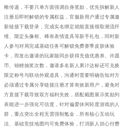
晰传递，不要只单方面强调自身奖励，优先拆解新人
注册后即时解锁的专属权益，官服新用户通过专属邀
新链接下载登录，完成实名绑定就能直接领取潮流纤
维、限定头像框、稀有表情道具等新手礼包，同时新
人参与对局完成基础任务可解锁免费赛季皮肤体验
卡，而发出邀请的玩家能同步获得充值优惠券、许愿
币、锦鲤抽奖次数，邀请多名新人累计达标还可兑换
限定称号与联动外观道具，沟通时需要明确告知对方
必须通过专属分享链接注册才算有效新用户，避免对
方直接下载导致双方福利失效，搭配截图展示奖励列
表能进一步强化可信度，针对偏爱休闲轻度游戏的人
群，重点突出全程无需强制氪金，所有核心互动玩
法、基础竞技地图均可免费体验，打消新人担心付费