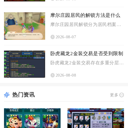
摩尔庄园居民的解锁方法是什么
摩尔庄园居民解锁分为居民档案图鉴点亮与家园来访解锁两大核心途...
2026-08-07
卧虎藏龙2金装交易是否受到限制
卧虎藏龙2金装交易存在多重分层限制，金装能否流通完全由装备绑...
2026-08-08
热门资讯
更多