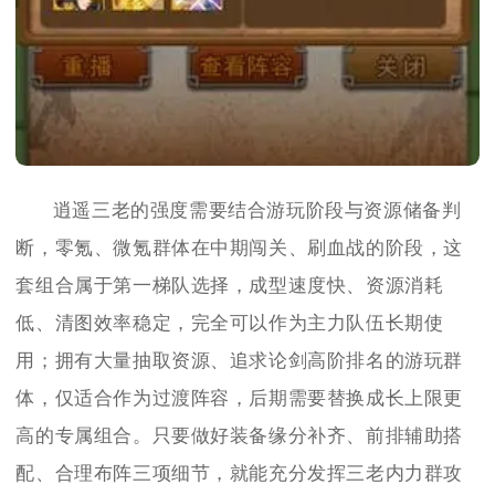
逍遥三老的强度需要结合游玩阶段与资源储备判
断，零氪、微氪群体在中期闯关、刷血战的阶段，这
套组合属于第一梯队选择，成型速度快、资源消耗
低、清图效率稳定，完全可以作为主力队伍长期使
用；拥有大量抽取资源、追求论剑高阶排名的游玩群
体，仅适合作为过渡阵容，后期需要替换成长上限更
高的专属组合。只要做好装备缘分补齐、前排辅助搭
配、合理布阵三项细节，就能充分发挥三老内力群攻