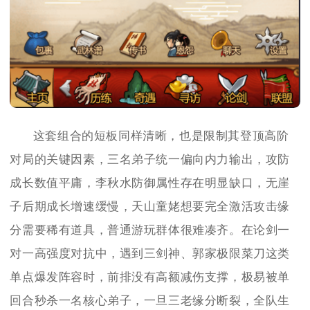
这套组合的短板同样清晰，也是限制其登顶高阶
对局的关键因素，三名弟子统一偏向内力输出，攻防
成长数值平庸，李秋水防御属性存在明显缺口，无崖
子后期成长增速缓慢，天山童姥想要完全激活攻击缘
分需要稀有道具，普通游玩群体很难凑齐。在论剑一
对一高强度对抗中，遇到三剑神、郭家极限菜刀这类
单点爆发阵容时，前排没有高额减伤支撑，极易被单
回合秒杀一名核心弟子，一旦三老缘分断裂，全队生