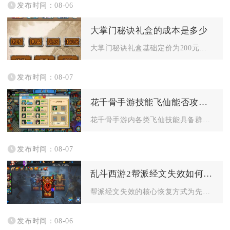
发布时间：08-06
大掌门秘诀礼盒的成本是多少
大掌门秘诀礼盒基础定价为200元宝，限时活动折扣价普遍维持6...
发布时间：08-07
花千骨手游技能飞仙能否攻击多个敌人
花千骨手游内各类飞仙技能具备群体攻击能力，多数坐骑、灵宠解锁...
发布时间：08-07
乱斗西游2帮派经文失效如何恢复
帮派经文失效的核心恢复方式为先补足帮派经文阁维护所需的帮派经...
发布时间：08-06