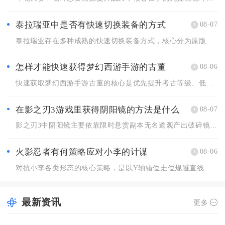
泰拉瑞亚中是否有快速切换装备的方式
08-07
泰拉瑞亚存在多种成熟的快速切换装备方式，核心分为原版内置套装...
怎样才能快速获得梦幻西游手游的古董
08-06
快速获取梦幻西游手游古董的核心是优先提升考古等级、低成本获取...
在影之刃3游戏里获得阴阳镜的方法是什么
08-07
影之刃3中阴阳镜主要依靠限时悬赏副本无名道观产出破碎镜华碎片...
火影忍者有何策略应对小李的计谋
08-06
对抗小李各类形态的核心策略，是以Y轴错位走位规避直线突进，搭...
最新资讯
更多