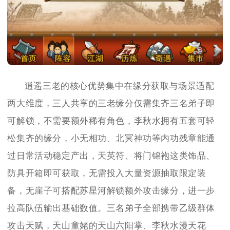
逍遥三老的核心优势集中在缘分获取与场景适配
两大维度，三人共享的三老缘分仅需集齐三名弟子即
可解锁，不需要额外稀有角色，李秋水拥有五套可轻
松集齐的缘分，小无相功、北冥神功等内功残章能通
过日常活动稳定产出，天英符、将门锦袍这类饰品、
防具开箱即可获取，无需投入大量资源抽取限定装
备，无崖子可搭配苏星河解锁额外攻击缘分，进一步
拉高队伍输出基础数值。三名弟子全部携带乙级群体
攻击天赋，天山童姥的天山六阳掌、李秋水漫天花