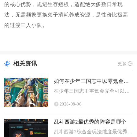
的核心优势，规避生存短板，适配绝大多数日常玩
法，无需频繁更换弟子消耗养成资源，是性价比极高
的过渡三人小队。
相关资讯
更多
如何在少年三国志中以零氪金的方式组建强力的阵容
在少年三国志里零氪金完全可以搭建高强度成型阵容，核心思路锁定...
2026-08-06
乱斗西游2最优秀的阵容是哪个
乱斗西游2综合全玩法维度最优秀的阵容为蛟魔王搭配魍魉与牛头马...