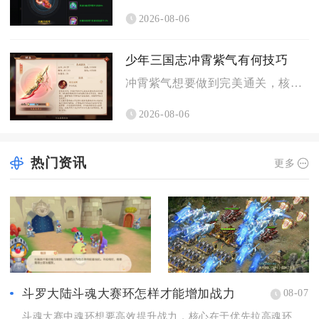
2026-08-06
少年三国志冲霄紫气有何技巧
冲霄紫气想要做到完美通关，核心技巧就是严格遵循拆帐篷、破机关...
2026-08-06
热门资讯
更多
斗罗大陆斗魂大赛环怎样才能增加战力
08-07
斗魂大赛中魂环想要高效提升战力，核心在于优先拉高魂环基础年限...