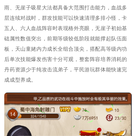
雨、无崖子吸星大法都具备大范围打击能力，血战多
层连续对战时，群攻技能可以快速清理多排小怪，卡
五人、六人血战阵容时表现格外亮眼，无崖子初始基
础属性数值突出，前期等级较低阶段就能撑起队伍面
板，天山童姥内力成长全组合顶尖，搭配高等级内功
后单次技能爆发伤害十分可观，整套阵容培养消耗的
丹药资源少于纯攻击流弟子，平民游玩群体能快速完
成成型养成。