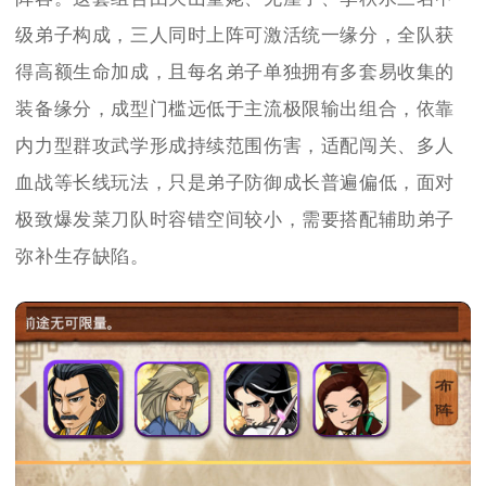
级弟子构成，三人同时上阵可激活统一缘分，全队获
得高额生命加成，且每名弟子单独拥有多套易收集的
装备缘分，成型门槛远低于主流极限输出组合，依靠
内力型群攻武学形成持续范围伤害，适配闯关、多人
血战等长线玩法，只是弟子防御成长普遍偏低，面对
极致爆发菜刀队时容错空间较小，需要搭配辅助弟子
弥补生存缺陷。