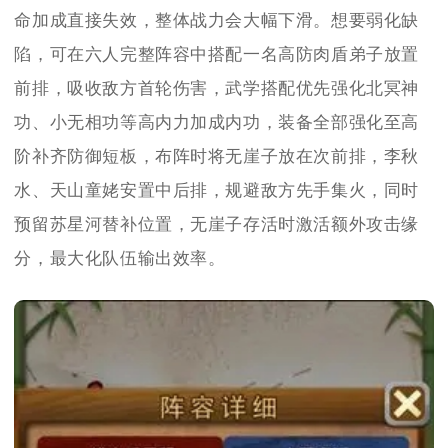
命加成直接失效，整体战力会大幅下滑。想要弱化缺
陷，可在六人完整阵容中搭配一名高防肉盾弟子放置
前排，吸收敌方首轮伤害，武学搭配优先强化北冥神
功、小无相功等高内力加成内功，装备全部强化至高
阶补齐防御短板，布阵时将无崖子放在次前排，李秋
水、天山童姥安置中后排，规避敌方先手集火，同时
预留苏星河替补位置，无崖子存活时激活额外攻击缘
分，最大化队伍输出效率。