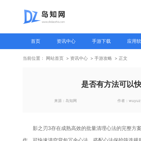
首页
资讯中心
手游下载
应用
当前位置：
网站首页
资讯中心
手游攻略
正文
是否有方法可以快
来源：
岛知网
作者：
wuyuz
影之刃3存在成熟高效的批量清理心法的完整方
作，可快速清空背包冗余心法，搭配心法保护筛选规