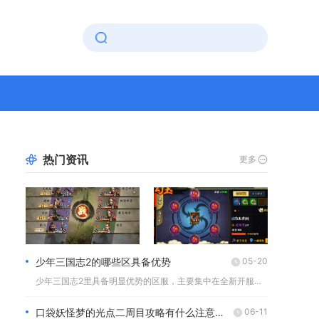
热门资讯
更多
少年三国志2的哪些区具备优势
05-20
少年三国志2里具备明显优势的区服，主要集中在全新开服不久的官...
口袋妖怪梦的光点二周目攻略有什么注意事项
06-11