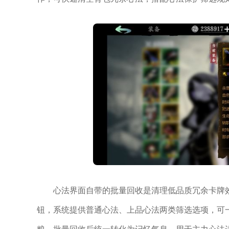
心法界面自带的批量回收是清理低品质冗余卡牌
钮，系统提供普通心法、上品心法两类筛选选项，可
粮，批量回收后统一转化为记忆气息，用于主力心法