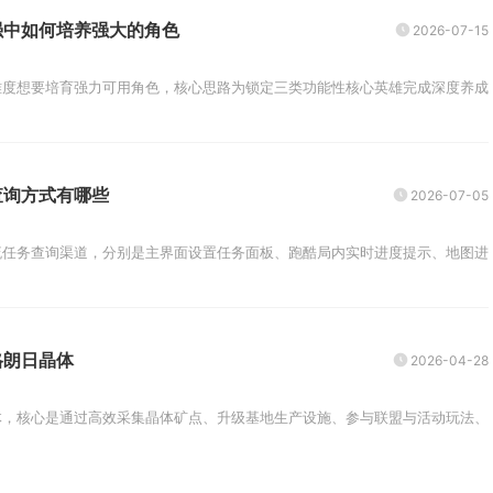
强中如何培养强大的角色
2026-07-15
度想要培育强力可用角色，核心思路为锁定三类功能性核心英雄完成深度养成，
查询方式有哪些
2026-07-05
任务查询渠道，分别是主界面设置任务面板、跑酷局内实时进度提示、地图进度总
格朗日晶体
2026-04-28
，核心是通过高效采集晶体矿点、升级基地生产设施、参与联盟与活动玩法、完