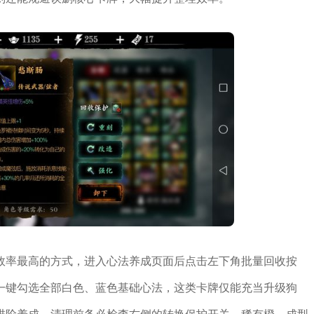
效率最高的方式，进入心法养成页面后点击左下角批量回收按
一键勾选全部白色、蓝色基础心法，这类卡牌仅能充当升级狗
进阶养成。清理前务必检查右侧的转换保护开关，稀有橙、成型