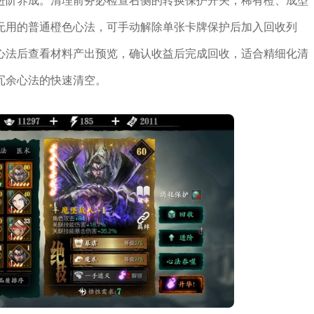
无用的普通橙色心法，可手动解除单张卡牌保护后加入回收列
心法后查看材料产出预览，确认收益后完成回收，适合精细化清
冗余心法的快速清空。