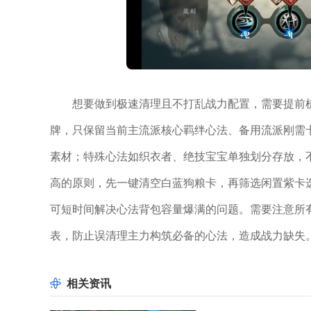
想要做到极速清理且不打乱战力配置，需要提前
牌，只保留当前主流派核心羁绊心法、备用流派刚需
素材；特殊心法如织衣者、绝技宝宝单独划分存放，
高的原则，先一键清空白蓝狗粮卡，再筛选闲置紫卡
可短时间解决心法背包容量爆满的问题。需要注意所
表，防止误清理主力构筑必备的心法，造成战力缺失
相关资讯