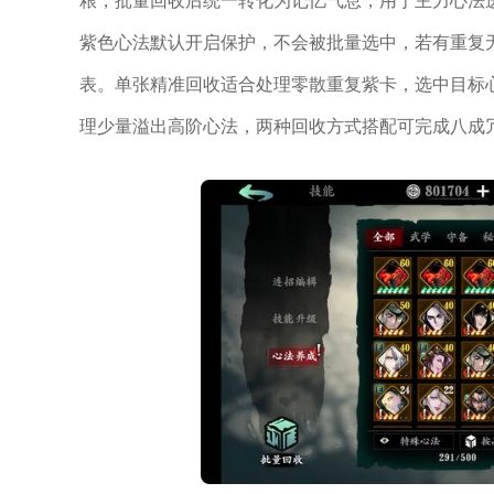
紫色心法默认开启保护，不会被批量选中，若有重复
表。单张精准回收适合处理零散重复紫卡，选中目标
理少量溢出高阶心法，两种回收方式搭配可完成八成