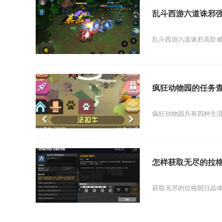
乱斗西游六道诛邪
乱斗西游六道诛邪高阶难
疯狂动物园的任务
疯狂动物园共有四种主流
怎样获取无尽的拉
获取无尽的拉格朗日晶体