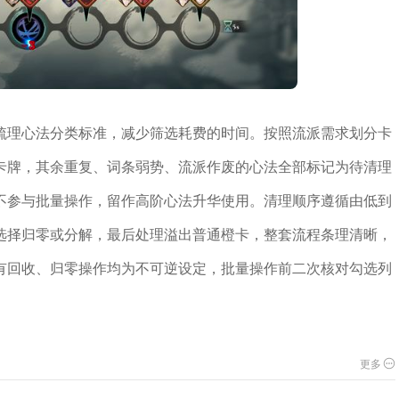
梳理心法分类标准，减少筛选耗费的时间。按照流派需求划分卡
卡牌，其余重复、词条弱势、流派作废的心法全部标记为待清理
不参与批量操作，留作高阶心法升华使用。清理顺序遵循由低到
选择归零或分解，最后处理溢出普通橙卡，整套流程条理清晰，
有回收、归零操作均为不可逆设定，批量操作前二次核对勾选列
。
更多