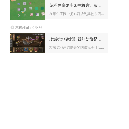
怎样在摩尔庄园中将东西放置到其他东西上
在摩尔庄园中把东西放到其他东西上，核心是利用支撑-替换-微调...
发布时间：06-26
攻城掠地建邺陆景的防御是否可以被攻破
攻城掠地建邺陆景的防御完全可以被攻破，只要掌握正确的武将搭配...