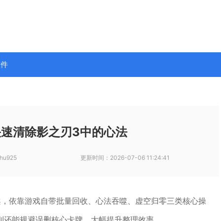
软件
速清除影之刃3中的心法
hu925
更新时间：
2026-07-06 11:24:41
案，依靠游戏自带批量回收、心法吞噬、虚空归零三类核心操
则还能规避误删核心卡牌，大幅提升整理效率。