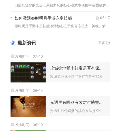
口袋妖怪梦的光点二周目游玩的核心注意事项集中在图鉴解锁顺序、...
如何激活秦时明月手游东皇技能
06-17
秦时明月手游东皇技能激活核心在于集齐东皇太一神魄、解锁蓬莱仙...
最新资讯
更多
发布时间：07-10
攻城掠地觉十红宝是否有保质期限制
攻城掠地觉十红宝不存在任何保质期限制，锻造完成后的永久红宝不...
发布时间：06-14
光遇里有哪些有效对付螃蟹的方法
光遇中对付螃蟹的核心方法是空中大叫、地面精准掀翻、地形规避、...
发布时间：06-10