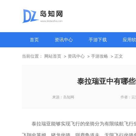
首页
资讯中心
手游下载
应用
当前位置：
网站首页
资讯中心
手游攻略
正文
泰拉瑞亚中有哪些
来源：
岛知网
作者：
云
泰拉瑞亚能够实现飞行的坐骑分为有限续航飞行
飞翔史莱姆、猪龙坐骑、驯鹿鲁道夫，无限飞行坐骑