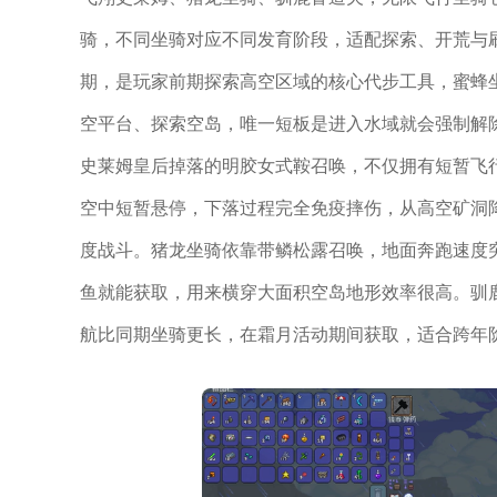
骑，不同坐骑对应不同发育阶段，适配探索、开荒与
期，是玩家前期探索高空区域的核心代步工具，蜜蜂
空平台、探索空岛，唯一短板是进入水域就会强制解
史莱姆皇后掉落的明胶女式鞍召唤，不仅拥有短暂飞
空中短暂悬停，下落过程完全免疫摔伤，从高空矿洞
度战斗。猪龙坐骑依靠带鳞松露召唤，地面奔跑速度
鱼就能获取，用来横穿大面积空岛地形效率很高。驯
航比同期坐骑更长，在霜月活动期间获取，适合跨年