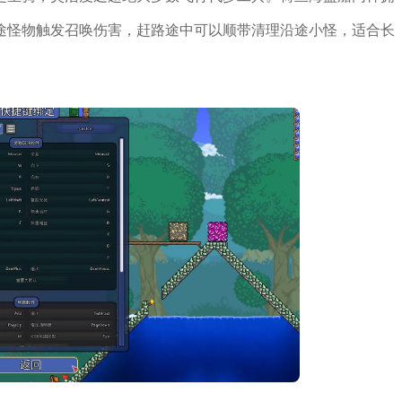
途怪物触发召唤伤害，赶路途中可以顺带清理沿途小怪，适合长