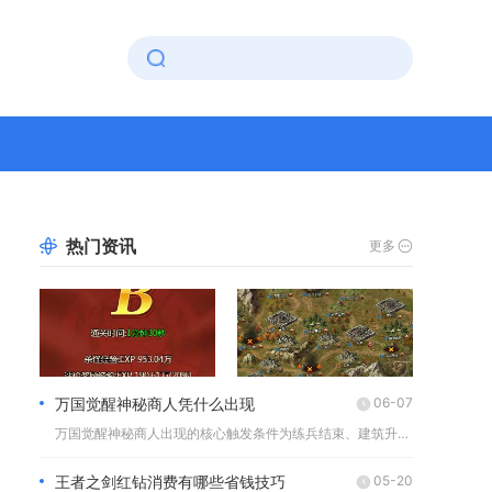
热门资讯
更多
万国觉醒神秘商人凭什么出现
06-07
万国觉醒神秘商人出现的核心触发条件为练兵结束、建筑升级、科技...
王者之剑红钻消费有哪些省钱技巧
05-20