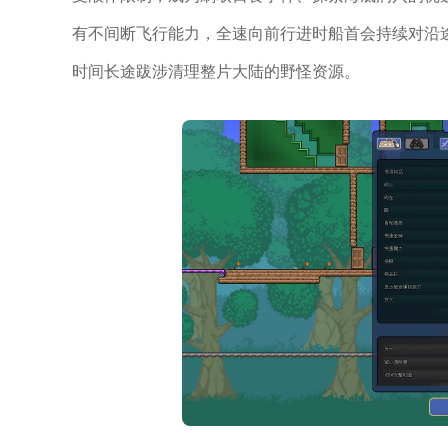
有不间断飞行能力，全速向前行进时船首会持续对沿
时间长途跋涉清理整片大陆的野怪资源。