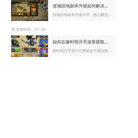
攻城掠地副本升级如何解决卡关问题
攻城掠地副本升级卡关，核心解法是控等级差、调武将装备、卡资源...
发布时间：07-30
如何在秦时明月手游里获取鲨齿
秦时明月手游中完整鲨齿可通过限时秘境活动、碎片长期合成、直购...