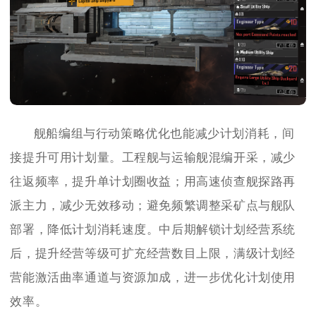
舰船编组与行动策略优化也能减少计划消耗，间
接提升可用计划量。工程舰与运输舰混编开采，减少
往返频率，提升单计划圈收益；用高速侦查舰探路再
派主力，减少无效移动；避免频繁调整采矿点与舰队
部署，降低计划消耗速度。中后期解锁计划经营系统
后，提升经营等级可扩充经营数目上限，满级计划经
营能激活曲率通道与资源加成，进一步优化计划使用
效率。