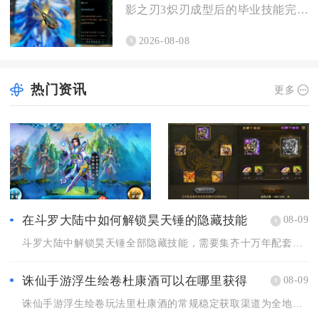
影之刃3炽刃成型后的毕业技能完全可以稳定对敌人施加持续伤害，...
2026-08-08
热门资讯
更多
在斗罗大陆中如何解锁昊天锤的隐藏技能
08-09
斗罗大陆中解锁昊天锤全部隐藏技能，需要集齐十万年配套魂环、完...
诛仙手游浮生绘卷杜康酒可以在哪里获得
08-09
诛仙手游浮生绘卷玩法里杜康酒的常规稳定获取渠道为全地图通用的...