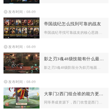
发布时间：08-09
帝国战纪怎么找到可靠的战友
帝国战纪寻找可靠战友的核心思路是以活跃联盟为核心载体，结合游...
发布时间：08-09
影之刃3魂48级技能有什么最佳的搭配方案
影之刃3魂48级阶段分为炽刃地面爆发、绝影空中续航两套最优技...
发布时间：08-09
大掌门2西门组合谁的能力更为突出
同等养成资源下，西门吹雪是西门组合里能力最突出的核心角色，叶...