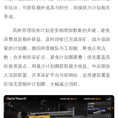
等玩法，可获取额外道具与积分，间接助力计划相关
养成。
高效管理现有计划是变相增加数量的关键，避免
浪费就是额外获益。及时回收已完成采矿、战斗或探
索的计划圈，撤回闲置舰队与工程舰，释放占用点
数；合并相邻采矿点，避免计划圈重叠；优先覆盖高
价值资源点，用最少计划圈获取最大收益。中后期加
入活跃联盟，共享采矿平台与前哨站，这类建筑覆盖
区域无需额外计划圈，大幅减少消耗。