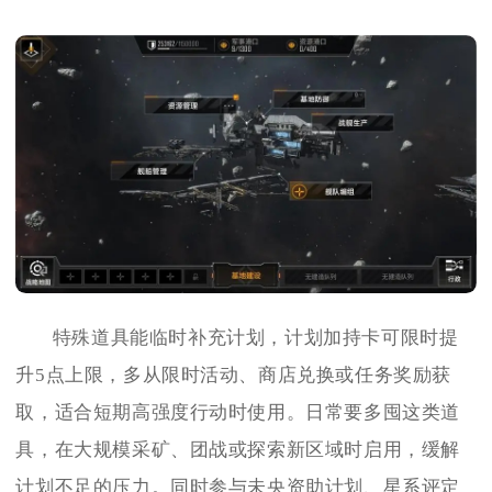
特殊道具能临时补充计划，计划加持卡可限时提
升5点上限，多从限时活动、商店兑换或任务奖励获
取，适合短期高强度行动时使用。日常要多囤这类道
具，在大规模采矿、团战或探索新区域时启用，缓解
计划不足的压力。同时参与未央资助计划、星系评定