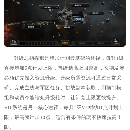
升级总指挥部是增加计划最基础的途径，每升1级
直接增加5点计划上限，等级越高上限越高，长期发展
必须优先投入资源升级。升级所需资源可通过日常采
矿、完成主线与军团任务、挑战副本获取，用预制模
组和动员令能缩短升级耗时，让计划上限更快提升。
VIP系统是另一核心途径，每升1级VIP增加1点计划上
限，最高累计加10点，适合有条件的玩家快速拉高上
限。