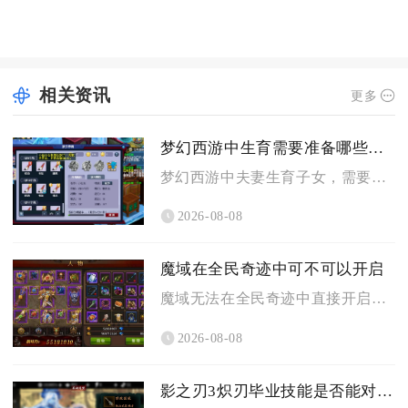
相关资讯
更多
梦幻西游中生育需要准备哪些条件
梦幻西游中夫妻生育子女，需要备好专属房屋、达标角色等级与夫妻...
2026-08-08
魔域在全民奇迹中可不可以开启
魔域无法在全民奇迹中直接开启，二者属于完全独立运营的两款不同...
2026-08-08
影之刃3炽刃毕业技能是否能对敌人造成持续伤害