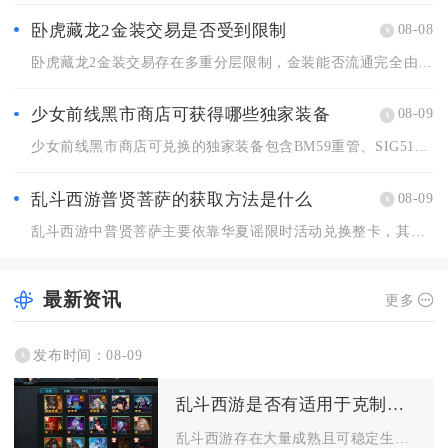
卧虎藏龙2金装交易是否受到限制
08-08
卧虎藏龙2金装交易存在多重分层限制，金装能否流通完全由装备绑...
少女前线黑市商店可获得哪些独家装备
08-09
少女前线黑市商店可兑换的独家装备包含BM59重管、SIG51...
乱斗西游普贤菩萨的获取方法是什么
08-09
乱斗西游中普贤菩萨主要依靠华夏谣限时活动兑换整卡，其次可以通...
最新资讯
更多
发布时间：08-09
乱斗西游是否有适用于克制降龙的战术
乱斗西游存在大量成熟且可稳定生效的克制降龙罗汉成套战术，整套...