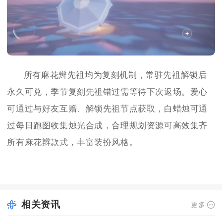
所有麻花辫先祖均为复刻机制，常驻先祖解锁后
永久可兑，季节复刻先祖错过需等待下次返场。爱心
可通过与好友互赠、解锁先祖节点获取，白蜡烛可通
过每日跑图收集烛光合成，合理规划资源可高效集齐
所有麻花辫款式，丰富装扮风格。
相关资讯
更多