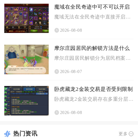
魔域在全民奇迹中可不可以开启
魔域无法在全民奇迹中直接开启，二者属于完全独立运营的两款不同...
2026-08-08
摩尔庄园居民的解锁方法是什么
摩尔庄园居民解锁分为居民档案图鉴点亮与家园来访解锁两大核心途...
2026-08-07
卧虎藏龙2金装交易是否受到限制
卧虎藏龙2金装交易存在多重分层限制，金装能否流通完全由装备绑...
2026-08-08
热门资讯
更多