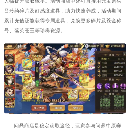
大幅提升获取概率。活动商店中还可直接用元宝购买
吕玲绮碎片及好感度道具，助力快速养成，活动期间
累计充值还能获得专属道具，兑换更多碎片及苍金称
号、落英苍玉等珍稀资源。
问鼎商店是稳定获取途径，玩家参与问鼎中原赛