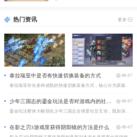
热门资讯
更多
泰拉瑞亚中是否有快速切换装备的方式
08-07
泰拉瑞亚存在多种成熟的快速切换装备方式，核心分为原版内置套装...
少年三国志的鎏金玩法是否对游戏内的社交互动有影响
08-07
鎏金玩法整体大幅强化少年三国志全维度社交互动，既加深军团内部...
在影之刃3游戏里获得阴阳镜的方法是什么
08-07
影之刃3中阴阳镜主要依靠限时悬赏副本无名道观产出破碎镜华碎片...