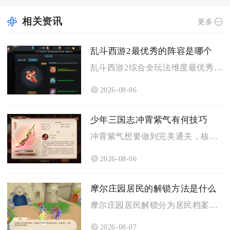
相关资讯
更多
乱斗西游2最优秀的阵容是哪个
乱斗西游2综合全玩法维度最优秀的阵容为蛟魔王搭配魍魉与牛头马...
2026-08-06
少年三国志冲霄紫气有何技巧
冲霄紫气想要做到完美通关，核心技巧就是严格遵循拆帐篷、破机关...
2026-08-06
摩尔庄园居民的解锁方法是什么
摩尔庄园居民解锁分为居民档案图鉴点亮与家园来访解锁两大核心途...
2026-08-07