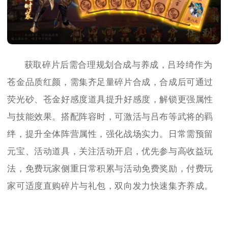
获取碎片后需合理规划合成与养成，吕玲绮作为
苍金品质红颜，需集齐足量碎片合成，合成后可通过
荧光砂、苍金好感度道具提升好感度，解锁更强属性
与技能效果。搭配阵容时，可激活与吕布等武将的羁
绊，提升全体阵营属性，强化战场实力。日常需预留
元宝、活动道具，关注活动开启，优先参与高收益玩
法，免费玩家侧重日常积累与活动免费奖励，付费玩
家可适度直购碎片与礼包，双向发力快速集齐养成。