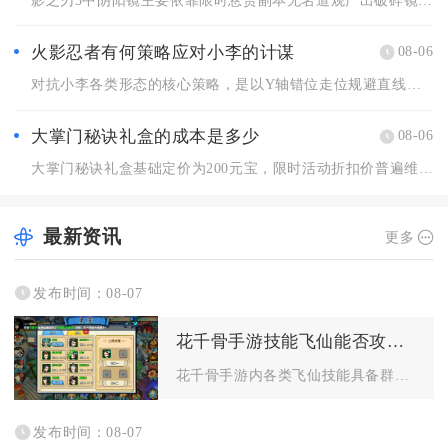
火影忍者有何策略应对小李的计谋
08-06
对抗小李各类形态的核心策略，是以Y轴错位走位规避直线突进，搭...
大掌门秘诀礼盒的成本是多少
08-06
大掌门秘诀礼盒基础定价为200元宝，限时活动折扣价普遍维持6...
最新资讯
更多
发布时间：08-07
花千骨手游技能飞仙能否攻击多个敌人
花千骨手游内各类飞仙技能具备群体攻击能力，多数坐骑、灵宠解锁...
发布时间：08-07