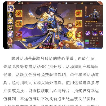
限时活动是获取吕玲绮的核心渠道，西岭仙踪、
奇珍兑换等专属活动会定期开放，活动期间完成每日
登录、活跃度任务可免费获得鹤珀、牵牛星等活动道
具，也可消耗元宝购买额外道具。使用这些道具参与
抽奖或兑换，能直接获取吕玲绮碎片，抽奖设有幸运
值机制，幸运值满后下次刷新必出绝品或良品奖励，