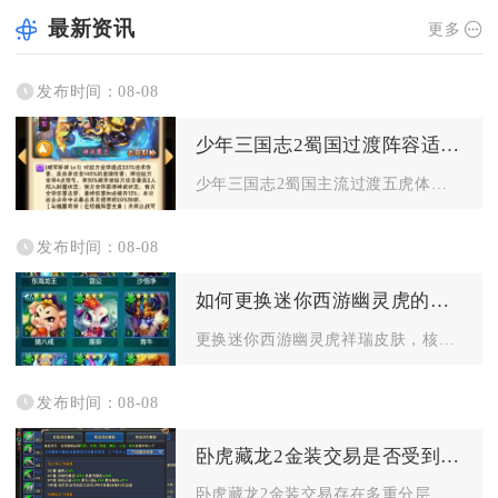
最新资讯
更多
发布时间：08-08
少年三国志2蜀国过渡阵容适合哪些平民玩家
少年三国志2蜀国主流过渡五虎体系、红将无金阵容，最适配零氪白...
发布时间：08-08
如何更换迷你西游幽灵虎的祥瑞皮肤
更换迷你西游幽灵虎祥瑞皮肤，核心流程为先解锁祥瑞幻化界面、选...
发布时间：08-08
卧虎藏龙2金装交易是否受到限制
卧虎藏龙2金装交易存在多重分层限制，金装能否流通完全由装备绑...