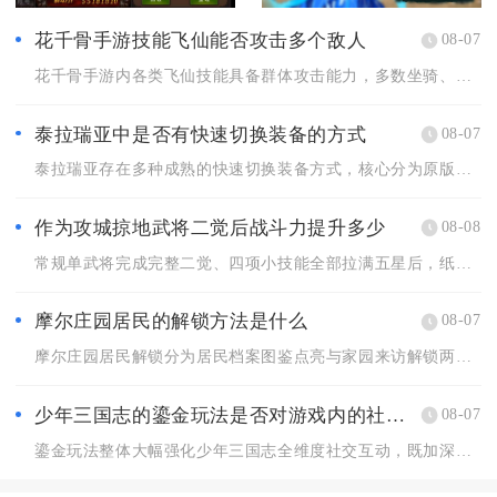
花千骨手游技能飞仙能否攻击多个敌人
08-07
花千骨手游内各类飞仙技能具备群体攻击能力，多数坐骑、灵宠解锁...
泰拉瑞亚中是否有快速切换装备的方式
08-07
泰拉瑞亚存在多种成熟的快速切换装备方式，核心分为原版内置套装...
作为攻城掠地武将二觉后战斗力提升多少
08-08
常规单武将完成完整二觉、四项小技能全部拉满五星后，纸面综合战...
摩尔庄园居民的解锁方法是什么
08-07
摩尔庄园居民解锁分为居民档案图鉴点亮与家园来访解锁两大核心途...
少年三国志的鎏金玩法是否对游戏内的社交互动有影响
08-07
鎏金玩法整体大幅强化少年三国志全维度社交互动，既加深军团内部...