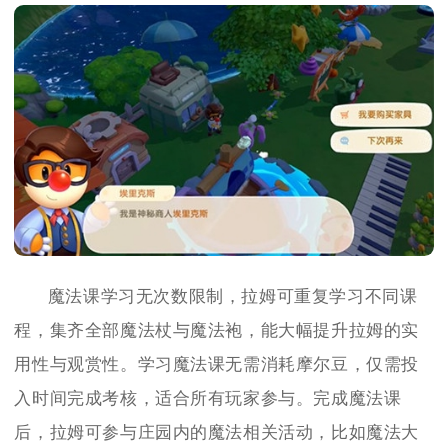
魔法课学习无次数限制，拉姆可重复学习不同课
程，集齐全部魔法杖与魔法袍，能大幅提升拉姆的实
用性与观赏性。学习魔法课无需消耗摩尔豆，仅需投
入时间完成考核，适合所有玩家参与。完成魔法课
后，拉姆可参与庄园内的魔法相关活动，比如魔法大