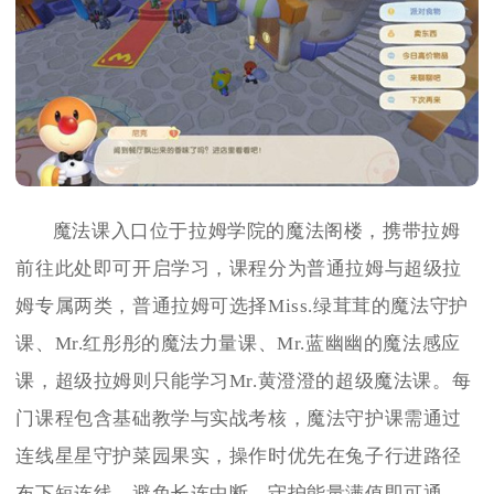
魔法课入口位于拉姆学院的魔法阁楼，携带拉姆
前往此处即可开启学习，课程分为普通拉姆与超级拉
姆专属两类，普通拉姆可选择Miss.绿茸茸的魔法守护
课、Mr.红彤彤的魔法力量课、Mr.蓝幽幽的魔法感应
课，超级拉姆则只能学习Mr.黄澄澄的超级魔法课。每
门课程包含基础教学与实战考核，魔法守护课需通过
连线星星守护菜园果实，操作时优先在兔子行进路径
布下短连线，避免长连中断，守护能量满值即可通