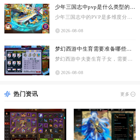
少年三国志中pvp是什么类型的游戏
少年三国志中的PVP是多维度分层的玩家实时异步卡牌策略对战类...
2026-08-08
梦幻西游中生育需要准备哪些条件
梦幻西游中夫妻生育子女，需要备好专属房屋、达标角色等级与夫妻...
2026-08-08
热门资讯
更多