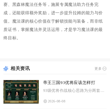
赛、黑森林魔法任务等，施展专属魔法助力任务完
成，还能获得额外奖励，进一步提升拉姆的能力与价
值。魔法课的核心价值在于解锁技能与装备，而非纸
质证书，掌握魔法并灵活运用，才是学习魔法课的最
终目标。
相关资讯
更多
帝王三国93优将应该怎样打
93级优将作战核心思路为分两套成型阵容，刷黄练级选用智步搭配...
2026-08-08