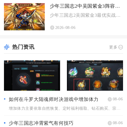
少年三国志2中吴国紫金3阵容怎么打
少年三国志2吴国紫金3最优实战阵容为太史慈、孙鲁班、鲁肃、周...
2026-08-06
热门资讯
更多
如何在斗罗大陆魂师对决游戏中增加体力
08-06
增加体力主要依靠自然恢复、定时福利领取、钻石购买、宗门商店兑...
少年三国志冲霄紫气有何技巧
08-06