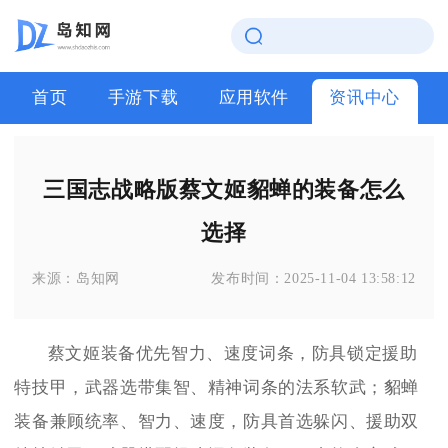
首页
手游下载
应用软件
资讯中心
三国志战略版蔡文姬貂蝉的装备怎么
选择
来源：
岛知网
发布时间：
2025-11-04 13:58:12
蔡文姬装备优先智力、速度词条，防具锁定援助
特技甲，武器选带集智、精神词条的法系软武；貂蝉
装备兼顾统率、智力、速度，防具首选躲闪、援助双