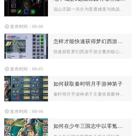
远山庄园一共分为普通难度与挑战难度两大梯度挑战，两类副本除敌...
发布时间：08-06
怎样才能快速获得梦幻西游手游的古董
快速获取梦幻西游手游古董的核心是优先提升考古等级、低成本获取...
发布时间：08-05
如何获取秦时明月手游神第子
秦时明月手游神弟子主要依靠聚神台系统结合前置硬性条件完成解锁...
发布时间：08-06
如何在少年三国志中以零氪金的方式组建强力的阵容