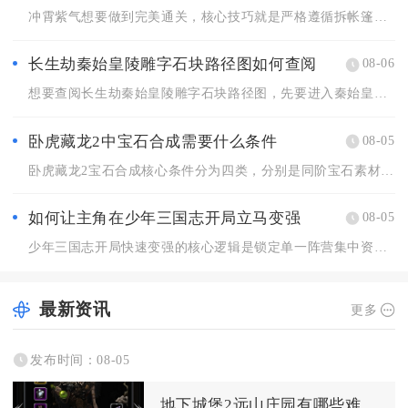
冲霄紫气想要做到完美通关，核心技巧就是严格遵循拆帐篷、破机关...
长生劫秦始皇陵雕字石块路径图如何查阅
08-06
想要查阅长生劫秦始皇陵雕字石块路径图，先要进入秦始皇陵整体地...
卧虎藏龙2中宝石合成需要什么条件
08-05
卧虎藏龙2宝石合成核心条件分为四类，分别是同阶宝石素材、足量...
如何让主角在少年三国志开局立马变强
08-05
少年三国志开局快速变强的核心逻辑是锁定单一阵营集中资源、严控...
最新资讯
更多
发布时间：08-05
地下城堡2远山庄园有哪些难度挑战