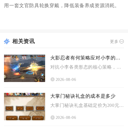
用一套文官防具轮换穿戴，降低装备养成资源消耗。
相关资讯
更多
火影忍者有何策略应对小李的计谋
对抗小李各类形态的核心策略，是以Y轴错位走位规避直线突进，搭...
2026-08-06
大掌门秘诀礼盒的成本是多少
大掌门秘诀礼盒基础定价为200元宝，限时活动折扣价普遍维持6...
2026-08-06