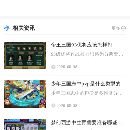
相关资讯
更多
帝王三国93优将应该怎样打
93级优将作战核心思路为分两套成型阵容，刷黄练级选用智步搭配...
2026-08-08
少年三国志中pvp是什么类型的游戏
少年三国志中的PVP是多维度分层的玩家实时异步卡牌策略对战类...
2026-08-08
梦幻西游中生育需要准备哪些条件