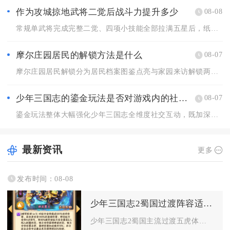
作为攻城掠地武将二觉后战斗力提升多少
08-08
常规单武将完成完整二觉、四项小技能全部拉满五星后，纸面综合战...
摩尔庄园居民的解锁方法是什么
08-07
摩尔庄园居民解锁分为居民档案图鉴点亮与家园来访解锁两大核心途...
少年三国志的鎏金玩法是否对游戏内的社交互动有影响
08-07
鎏金玩法整体大幅强化少年三国志全维度社交互动，既加深军团内部...
最新资讯
更多
发布时间：08-08
少年三国志2蜀国过渡阵容适合哪些平民玩家
少年三国志2蜀国主流过渡五虎体系、红将无金阵容，最适配零氪白...