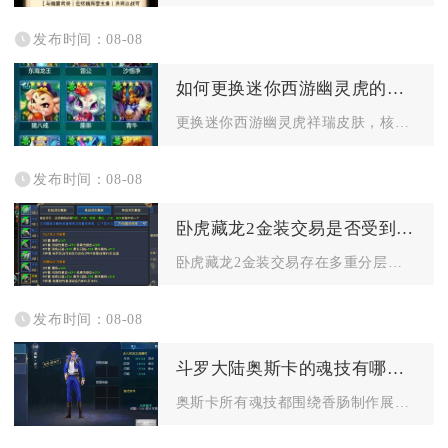
发布时间：08-08
如何更换迷你西游幽灵虎的祥瑞皮肤
更换迷你西游幽灵虎祥瑞皮肤，核心流程为先解锁祥瑞幻化界面、选...
发布时间：08-08
卧虎藏龙2金装交易是否受到限制
卧虎藏龙2金装交易存在多重分层限制，金装能否流通完全由装备绑...
发布时间：08-08
斗罗大陆奥斯卡的魂技有哪些特点
奥斯卡所有魂技都围绕香肠制作展开，整体以团队续航、属性增幅、...