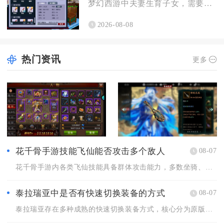
梦幻西游中夫妻生育子女，需要备好专属房屋、达标角色等级与夫妻...
2026-08-08
热门资讯
更多
花千骨手游技能飞仙能否攻击多个敌人
08-07
花千骨手游内各类飞仙技能具备群体攻击能力，多数坐骑、灵宠解锁...
泰拉瑞亚中是否有快速切换装备的方式
08-07
泰拉瑞亚存在多种成熟的快速切换装备方式，核心分为原版内置套装...