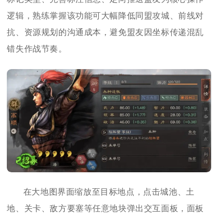
逻辑，熟练掌握该功能可大幅降低同盟攻城、前线对
抗、资源规划的沟通成本，避免盟友因坐标传递混乱
错失作战节奏。
在大地图界面缩放至目标地点，点击城池、土
地、关卡、敌方要塞等任意地块弹出交互面板，面板