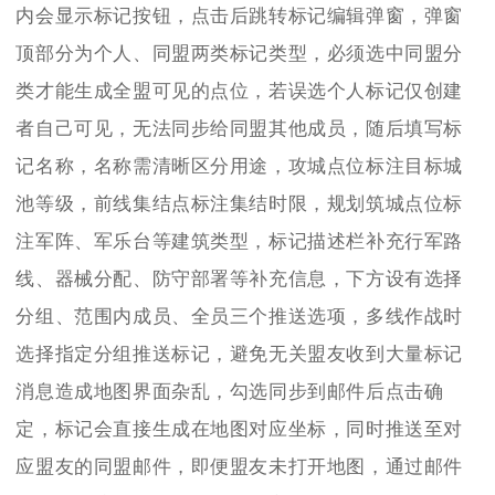
内会显示标记按钮，点击后跳转标记编辑弹窗，弹窗
顶部分为个人、同盟两类标记类型，必须选中同盟分
类才能生成全盟可见的点位，若误选个人标记仅创建
者自己可见，无法同步给同盟其他成员，随后填写标
记名称，名称需清晰区分用途，攻城点位标注目标城
池等级，前线集结点标注集结时限，规划筑城点位标
注军阵、军乐台等建筑类型，标记描述栏补充行军路
线、器械分配、防守部署等补充信息，下方设有选择
分组、范围内成员、全员三个推送选项，多线作战时
选择指定分组推送标记，避免无关盟友收到大量标记
消息造成地图界面杂乱，勾选同步到邮件后点击确
定，标记会直接生成在地图对应坐标，同时推送至对
应盟友的同盟邮件，即便盟友未打开地图，通过邮件