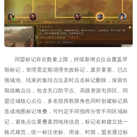
同盟标记存在数量上限，持续新增点位会覆盖早
期标记，管理需定期清理失效标记，废弃要塞、已占
领城池、结束的集结点位及时点击标记删除，保留长
期战略点位，包含关口防守点、高级资源屯田区、同
盟迁城核心点位，多名指挥权限角色同时创建标记易
造成地图标记堆叠，可约定不同指挥分管不同区域标
记，避免点位重叠遮挡地块信息，标记名称建立统一
格式规范，统一标注坐标、用途、时限，盟友通过标