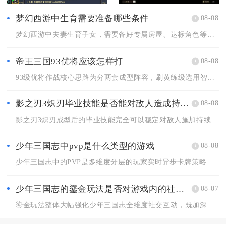
梦幻西游中生育需要准备哪些条件
08-08
梦幻西游中夫妻生育子女，需要备好专属房屋、达标角色等级与夫妻...
帝王三国93优将应该怎样打
08-08
93级优将作战核心思路为分两套成型阵容，刷黄练级选用智步搭配...
影之刃3炽刃毕业技能是否能对敌人造成持续伤害
08-08
影之刃3炽刃成型后的毕业技能完全可以稳定对敌人施加持续伤害，...
少年三国志中pvp是什么类型的游戏
08-08
少年三国志中的PVP是多维度分层的玩家实时异步卡牌策略对战类...
少年三国志的鎏金玩法是否对游戏内的社交互动有影响
08-07
鎏金玩法整体大幅强化少年三国志全维度社交互动，既加深军团内部...