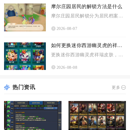
摩尔庄园居民的解锁方法是什么
摩尔庄园居民解锁分为居民档案图鉴点亮与家园来访解锁两大核心途...
2026-08-07
如何更换迷你西游幽灵虎的祥瑞皮肤
更换迷你西游幽灵虎祥瑞皮肤，核心流程为先解锁祥瑞幻化界面、选...
2026-08-08
热门资讯
更多