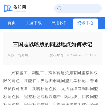
首页
手游下载
应用软件
资讯中心
三国志战略版的同盟地点如何标记
来源：
岛知网
发布时间：
2025-07-23 09:39:58
只有盟主、副盟主、指挥官这类拥有同盟指挥权
限的角色，才能在世界地图创建同盟共享标记，普通
成员仅可查看、跳转标记点位，无法新增或编辑同盟
标记点位，完整标记流程以选中目标地块、切换同盟
标记类型、完善标注信息、定向推送盟友为核心操作