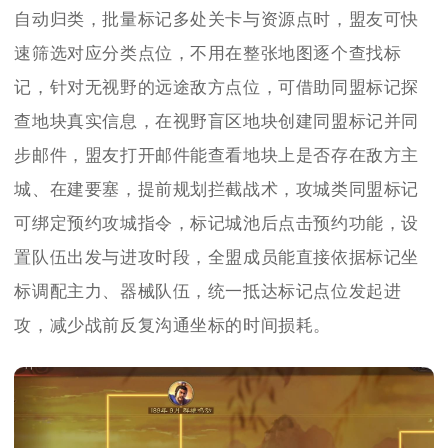
自动归类，批量标记多处关卡与资源点时，盟友可快
速筛选对应分类点位，不用在整张地图逐个查找标
记，针对无视野的远途敌方点位，可借助同盟标记探
查地块真实信息，在视野盲区地块创建同盟标记并同
步邮件，盟友打开邮件能查看地块上是否存在敌方主
城、在建要塞，提前规划拦截战术，攻城类同盟标记
可绑定预约攻城指令，标记城池后点击预约功能，设
置队伍出发与进攻时段，全盟成员能直接依据标记坐
标调配主力、器械队伍，统一抵达标记点位发起进
攻，减少战前反复沟通坐标的时间损耗。