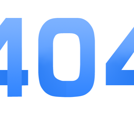
也能顺畅推进关卡。
游戏优势
1、题库覆盖成语、热梗、影视多领域，长期游玩
不容易产生内容重复感。
2、内置分享对战功能，方便和亲友一同体验互动
猜谜的休闲乐趣。
3、界面布局简洁干净，功能分区清晰，新用户短
时间就能熟悉全部操作。
小编点评