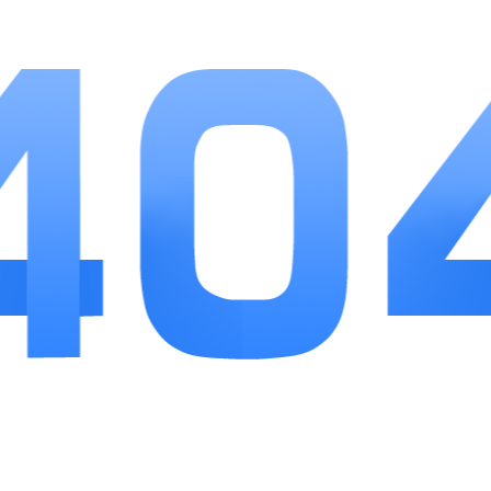
游戏优势
1、操作门槛温和，碎片化时间即可完成屯田、征
兵、资源收取等基础经营操作。
2、养成路线灵活，零氪玩家依靠三星、四星武将
搭配也能组建成型作战队伍。
3、福利体系覆盖新手、赛季、周年活动，定期发
放抽卡资源、建筑加速道具。
小编点评